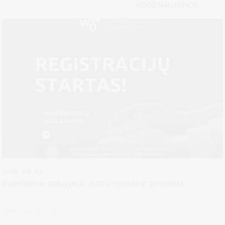
VISOS NAUJIENOS
2026-08-03
Socialinė parama
Kviečiame dalyvauti „1000 moterų“ projekte
Jei šiuo metu viena ar daugiausia pati rūpiniesi vaiku / vaikais ir
jauti, kad tau reikia...