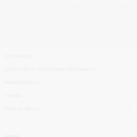
Valstybės garantuojamos teisinės pagalbos teikimas finansuojamas
iš valstybės biudžeto....
PASLAUGOS
STRUKTŪRA IR KONTAKTINĖ INFORMACIJA
ADMINISTRACIJA
TARYBA
VEIKLOS SRITYS