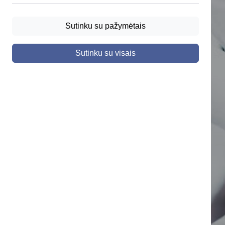
Sutinku su pažymėtais
Sutinku su visais