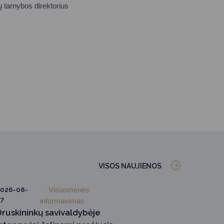
 tarnybos direktorius
VISOS NAUJIENOS
026-08-
Visuomenės
7
informavimas
Druskininkų savivaldybėje