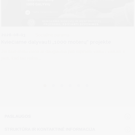
2026-08-03
Socialinė parama
Kviečiame dalyvauti „1000 moterų“ projekte
Jei šiuo metu viena ar daugiausia pati rūpiniesi vaiku / vaikais ir
jauti, kad tau reikia...
PASLAUGOS
STRUKTŪRA IR KONTAKTINĖ INFORMACIJA