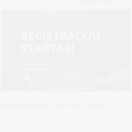
VISOS NAUJIENOS
2026-08-03
Socialinė parama
Kviečiame dalyvauti „1000 moterų“ projekte
Jei šiuo metu viena ar daugiausia pati rūpiniesi vaiku / vaikais ir
jauti, kad tau reikia...