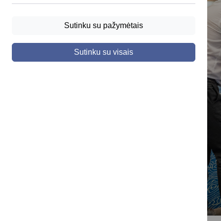
Sutinku su pažymėtais
Sutinku su visais