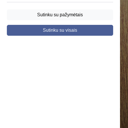
Sutinku su pažymėtais
Sutinku su visais