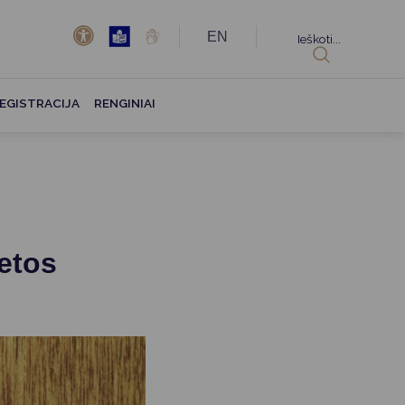
EN
Ieškoti...
EGISTRACIJA
RENGINIAI
etos