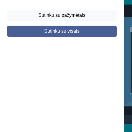
Sutinku su pažymėtais
Sutinku su visais