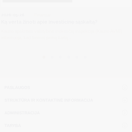
2026-05-26
Finansai
Ką verta žinoti apie investicinę sąskaitą?
Kauno apskrities valstybinė mokesčių inspekcija (Kauno AVMI)
informuoja, kad šiemet pirmą kartą...
PASLAUGOS
STRUKTŪRA IR KONTAKTINĖ INFORMACIJA
ADMINISTRACIJA
TARYBA