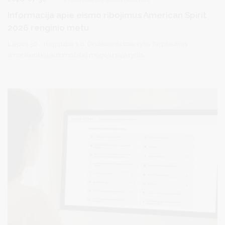
Informacija apie eismo ribojimus American Spirit
2026 renginio metu
Liepos 30 - rugpjūčio 1 d. Druskininkuose vyks Tarptautinis
amerikietiškų automobilių mėgėjų sąskrydis.