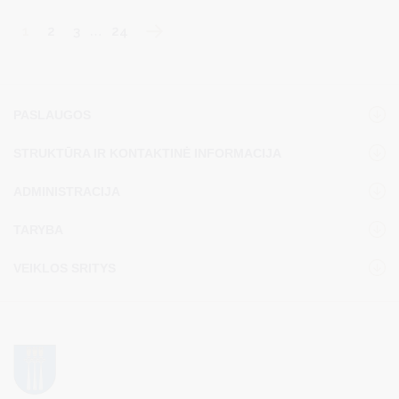
1
2
3
…
24
PASLAUGOS
STRUKTŪRA IR KONTAKTINĖ INFORMACIJA
ADMINISTRACIJA
TARYBA
VEIKLOS SRITYS