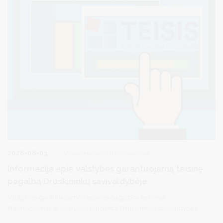
2026-08-03
Visuomenės informavimas
Informacija apie valstybės garantuojamą teisinę
pagalbą Druskininkų savivaldybėje
Valstybės garantuojamos teisinės pagalbos teikimas
finansuojamas iš valstybės biudžeto. Druskininkų savivaldybės
gyventojai gali kreiptis dėl pirminės teisinės pagalbos per