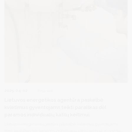
2025-04-02
Finansai
Lietuvos energetikos agentūra paskelbė
kvietimus gyventojams teikti paraiškas dėl
paramos individualių katilų keitimui
Lietuvos energetikos agentūra paskelbė kvietimus gyventojams
teikti paraiškas dėl paramos individualių katilų keitimui. Kvietimai