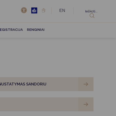
EN
Ieškoti...
EGISTRACIJA
RENGINIAI
 NUSTATYMAS SANDORIU