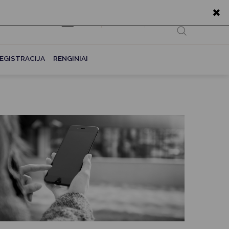
✖
EN
Ieškoti...
EGISTRACIJA
RENGINIAI