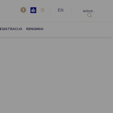
EN
Ieškoti...
EGISTRACIJA
RENGINIAI