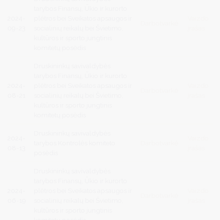
tarybos Finansų, Ūkio ir kurorto
2024-
plėtros bei Sveikatos apsaugos ir
Vaizdo
Darbotvarkė
09-23
socialinių reikalų bei Švietimo,
įrašas
kultūros ir sporto jungtinis
komitetų posėdis
Druskininkų savivaldybės
tarybos Finansų, Ūkio ir kurorto
2024-
plėtros bei Sveikatos apsaugos ir
Vaizdo
Darbotvarkė
08-21
socialinių reikalų bei Švietimo,
įrašas
kultūros ir sporto jungtinis
komitetų posėdis
Druskininkų savivaldybės
2024-
Vaizdo
tarybos Kontrolės komiteto
Darbotvarkė
08-13
įrašas
posėdis
Druskininkų savivaldybės
tarybos Finansų, Ūkio ir kurorto
2024-
plėtros bei Sveikatos apsaugos ir
Vaizdo
Darbotvarkė
06-19
socialinių reikalų bei Švietimo,
įrašas
kultūros ir sporto jungtinis
komitetų posėdis