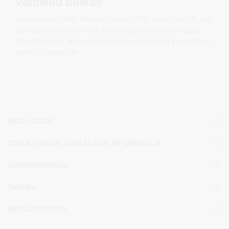
Valdiklio blokas
Lorem ipsum dolor sit amet, consectetur adipiscing elit, sed
do eiusmod tempor incididunt ut labore et dolore magna
aliqua. Ut enim ad minim veniam, quis nostrud exercitation
ullamco laboris nisi
PASLAUGOS
STRUKTŪRA IR KONTAKTINĖ INFORMACIJA
ADMINISTRACIJA
TARYBA
VEIKLOS SRITYS