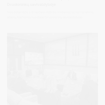
Druskininkų savivaldybėje
Nuo balandžio 1 d. keičiasi vietinės rinkliavos už komunalinių
atliekų tvarkymą nuostatai Druskininkų savivaldybėje.