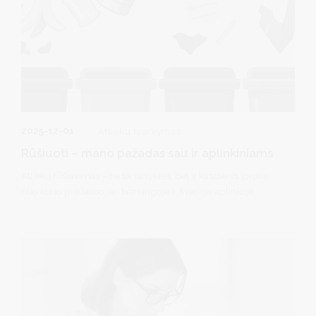
2025-12-01
Atliekų tvarkymas
Rūšiuoti – mano pažadas sau ir aplinkiniams
Atliekų rūšiavimas – ne tik taisyklės, bet ir kasdienis įprotis,
nuo kurio priklauso, ar tvarkingoje ir švarioje aplinkoje
gyveni.