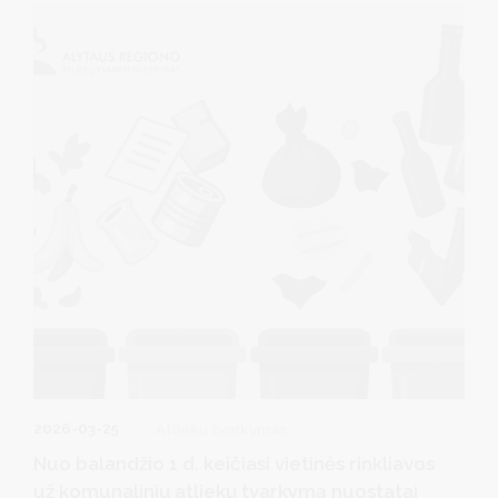
2026-03-25
Atliekų tvarkymas
Nuo balandžio 1 d. keičiasi vietinės rinkliavos
už komunalinių atliekų tvarkymą nuostatai