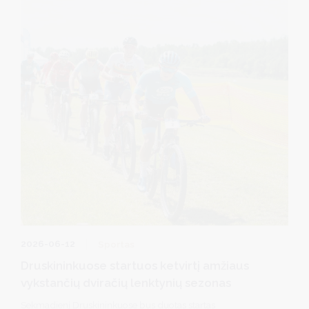
2026-06-12
Sportas
Druskininkuose startuos ketvirtį amžiaus
vykstančių dviračių lenktynių sezonas
Sekmadienį Druskininkuose bus duotas startas