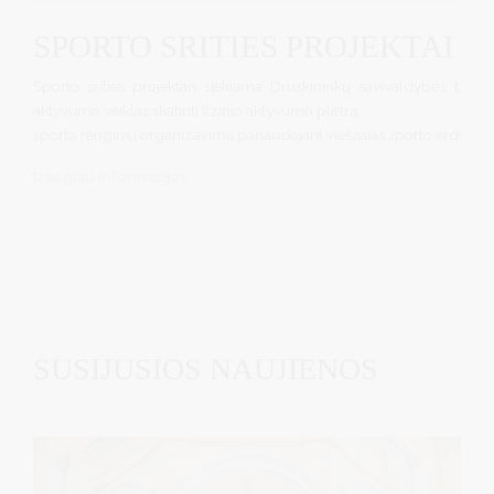
SPORTO SRITIES PROJEKTAI
Sporto srities projektais siekiama Druskininkų savivaldybės bendr
aktyvumo veiklas,skatinti fizinio aktyvumo plėtrą,
sporto renginių organizavimą panaudojant viešąsias sporto erdves.
Daugiau informacijos
SUSIJUSIOS NAUJIENOS