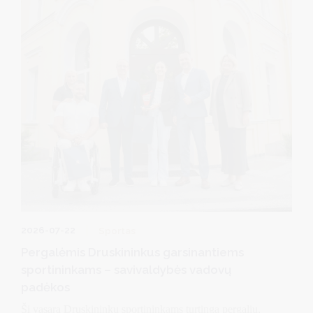
2026-07-22
Sportas
Pergalėmis Druskininkus garsinantiems
sportininkams – savivaldybės vadovų
padėkos
Ši vasara Druskininkų sportininkams turtinga pergalių,