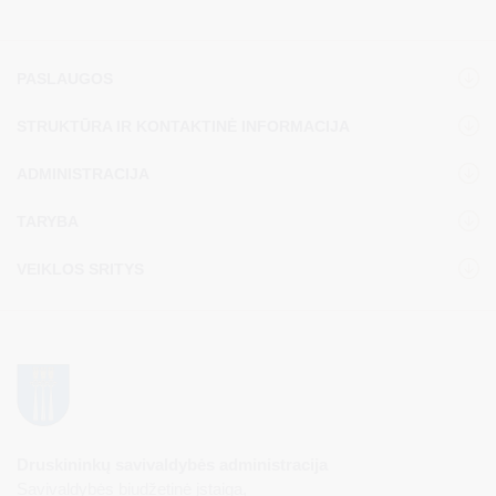
pardavimo aukcioną.
PASLAUGOS
STRUKTŪRA IR KONTAKTINĖ INFORMACIJA
ADMINISTRACIJA
TARYBA
VEIKLOS SRITYS
Druskininkų savivaldybės administracija
Savivaldybės biudžetinė įstaiga,