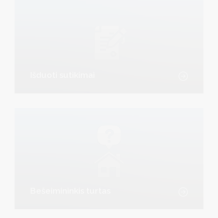
Išduoti sutikimai
Bešeimininkis turtas