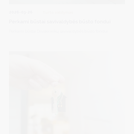
2026-03-26
Turto valdymas
Perkami būstai savivaldybės būsto fondui
Perkami būstai Druskininkų savivaldybės būsto fondui.