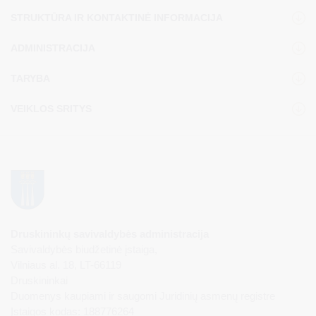
STRUKTŪRA IR KONTAKTINĖ INFORMACIJA
ADMINISTRACIJA
TARYBA
VEIKLOS SRITYS
Druskininkų savivaldybės administracija
Savivaldybės biudžetinė įstaiga,
Vilniaus al. 18, LT-66119
Druskininkai
Duomenys kaupiami ir saugomi Juridinių asmenų registre
Įstaigos kodas: 188776264