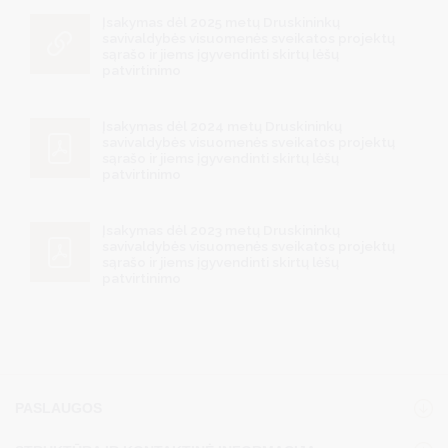
Įsakymas dėl 2025 metų Druskininkų
savivaldybės visuomenės sveikatos projektų
sąrašo ir jiems įgyvendinti skirtų lėšų
patvirtinimo
Įsakymas dėl 2024 metų Druskininkų
savivaldybės visuomenės sveikatos projektų
sąrašo ir jiems įgyvendinti skirtų lėšų
patvirtinimo
Įsakymas dėl 2023 metų Druskininkų
savivaldybės visuomenės sveikatos projektų
sąrašo ir jiems įgyvendinti skirtų lėšų
patvirtinimo
PASLAUGOS