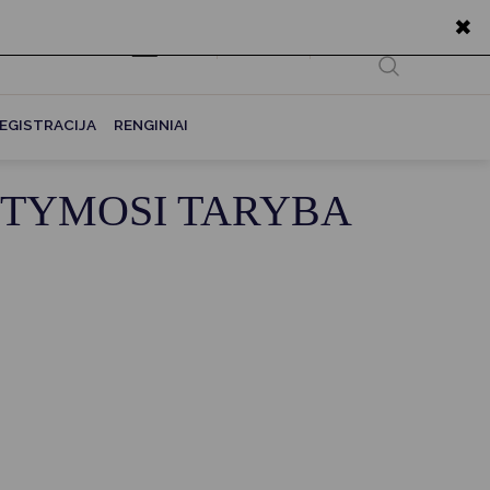
✖
EN
Ieškoti...
EGISTRACIJA
RENGINIAI
STYMOSI TARYBA