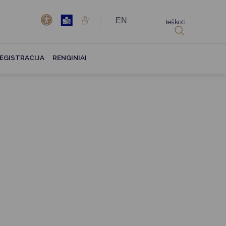
EN
Ieškoti...
EGISTRACIJA
RENGINIAI