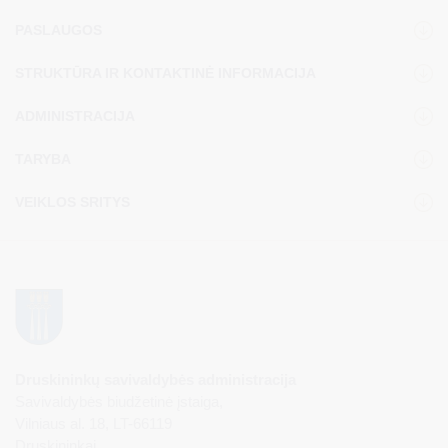
PASLAUGOS
STRUKTŪRA IR KONTAKTINĖ INFORMACIJA
ADMINISTRACIJA
TARYBA
VEIKLOS SRITYS
Druskininkų savivaldybės administracija
Savivaldybės biudžetinė įstaiga,
Vilniaus al. 18, LT-66119
Druskininkai