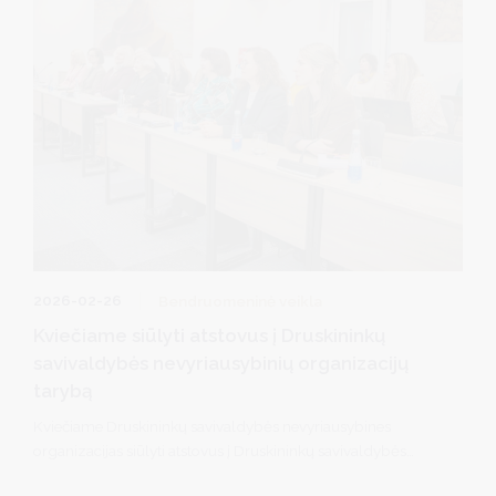
2026-02-26
Bendruomeninė veikla
Kviečiame siūlyti atstovus į Druskininkų
savivaldybės nevyriausybinių organizacijų
tarybą
Kviečiame Druskininkų savivaldybės nevyriausybines
organizacijas siūlyti atstovus į Druskininkų savivaldybės
nevyriausybinių organizacijų tarybą. Savivaldybės