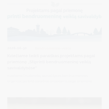
2026-06-30
Bendruomeninė veikla
Kviečiame teikti paraiškas projektams pagal
priemonę „Stiprinti bendruomeninę veiklą
savivaldybėse“
Kviečiame Druskininkų savivaldybės bendruomenines
organizacijas teikti paraiškas projektams pagal priemonę
„Stiprinti bendruomeninę veiklą savivaldybėse“ .