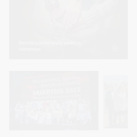
Bendruomeninės veiklos
rėmimas