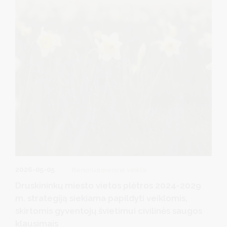
2026-05-05
Bendruomeninė veikla
Druskininkų miesto vietos plėtros 2024-2029
m. strategiją siekiama papildyti veiklomis,
skirtomis gyventojų švietimui civilinės saugos
klausimais