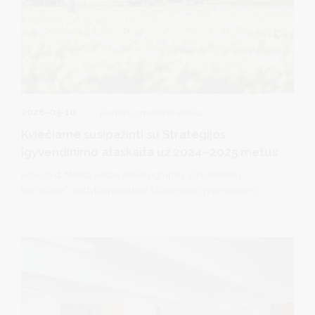
2026-03-10
Bendruomeninė veikla
Kviečiame susipažinti su Strategijos
įgyvendinimo ataskaita už 2024–2025 metus
Kovo 6 d. Miesto vietos veiklos grupės „Druskininkų
harmonija“ valdyba patvirtino Strategijos įgyvendinimo
ataskaitą už 2024–2025 metus.