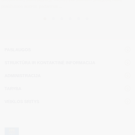
praūžusios audros padariniai....
PASLAUGOS
STRUKTŪRA IR KONTAKTINĖ INFORMACIJA
ADMINISTRACIJA
TARYBA
VEIKLOS SRITYS