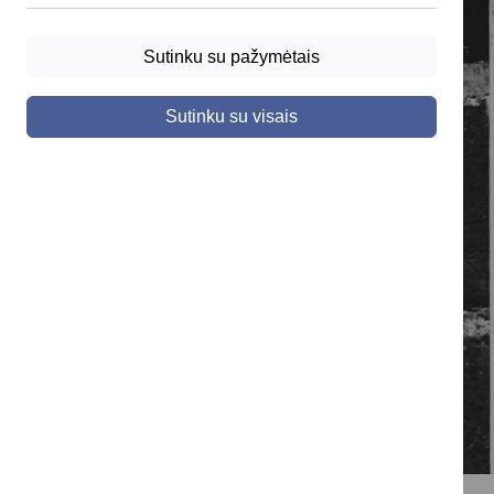
Sutinku su pažymėtais
Sutinku su visais