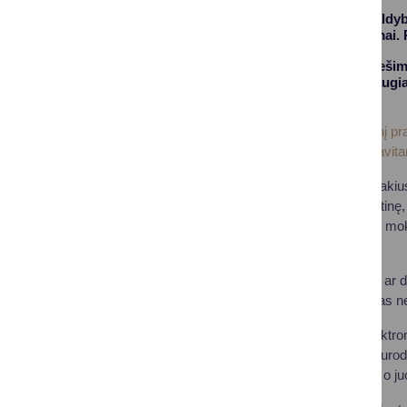
Druskininkų savivaldyb
mokėjimo pranešimai. P
Elektroninius pranešim
penkiais šimtais daugia
mokėtojas.
Užsisakyti elektroninį p
vietinės rinkliavos savi
Gyventojams, užsisakius
sumokėjus visą, metinę, 
formuojant kitų metų mo
sąlygas.
Negavus pranešimo ar dė
pranešimo negavimas nea
Todėl užsisakant elektro
Rekomenduojama nurodyti 
būna panaikinamas, o juo i