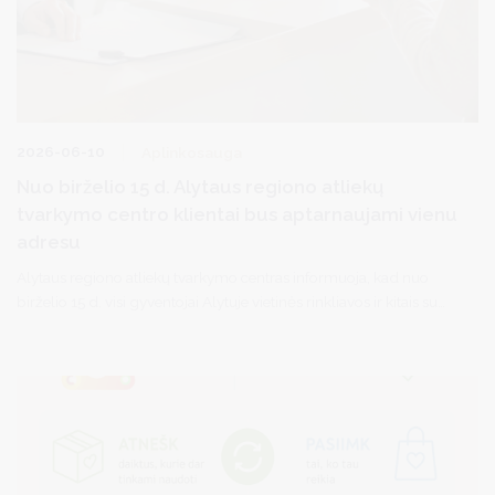
2026-06-10
Aplinkosauga
Nuo birželio 15 d. Alytaus regiono atliekų
tvarkymo centro klientai bus aptarnaujami vienu
adresu
Alytaus regiono atliekų tvarkymo centras informuoja, kad nuo
birželio 15 d. visi gyventojai Alytuje vietinės rinkliavos ir kitais su
atliekų tvarkymu susijusiais klausimais bus aptarnaujami tik vienu
adresu: