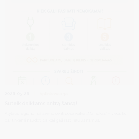
2026-05-28
Aplinkosauga
Suteik daiktams antrą šansą!
Alytaus regiono rūšiavimo centruose veikia „Mainukas“ – vieta, kur
dar tinkami naudoti daiktai gali rasti naujus namus.