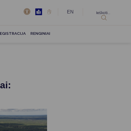
EN
Ieškoti...
EGISTRACIJA
RENGINIAI
ai: