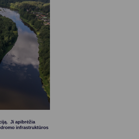
ją. Ji apibrėžia
rodromo infrastruktūros