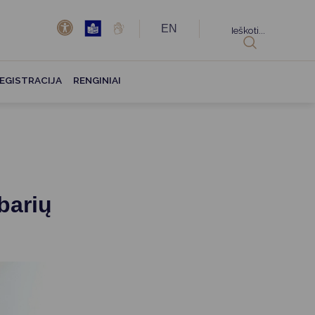
EN
Ieškoti...
EGISTRACIJA
RENGINIAI
barių