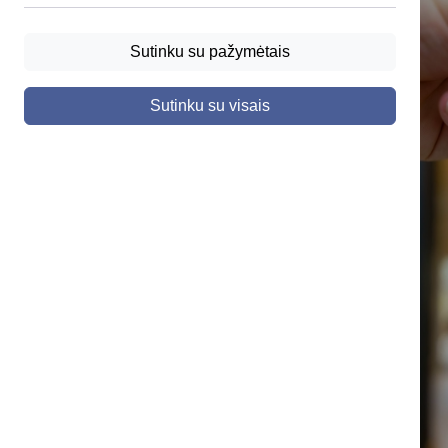
Sutinku su pažymėtais
Sutinku su visais