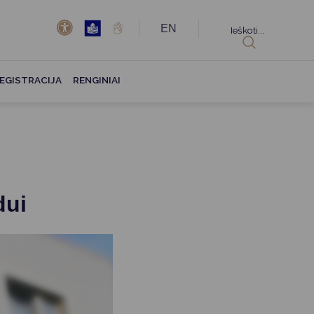
EN
Ieškoti...
EGISTRACIJA
RENGINIAI
dui