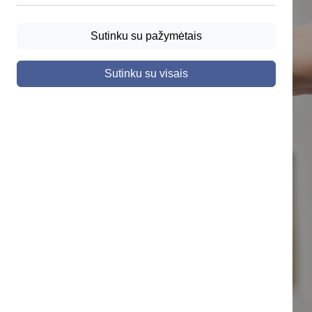
Sutinku su pažymėtais
Sutinku su visais