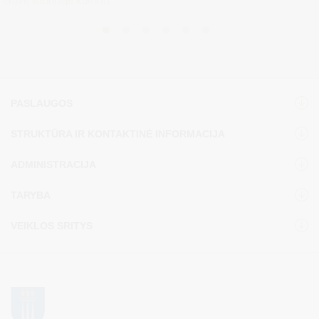
erdvė istorinėje kurorto...
PASLAUGOS
STRUKTŪRA IR KONTAKTINĖ INFORMACIJA
ADMINISTRACIJA
TARYBA
VEIKLOS SRITYS