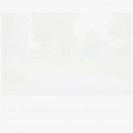
VISOS NAUJIENOS
2026-07-15
Aplinkosauga
Justino Marcinkevičiaus skveras – žmonių širdžių
erdvė
Justino Marcinkevičiaus skveras Druskininkuose – naujai atgimusi