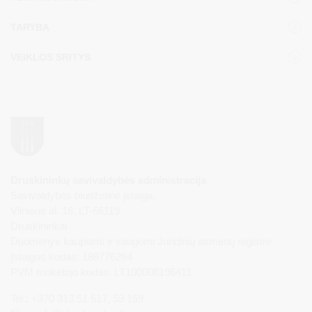
TARYBA
VEIKLOS SRITYS
Druskininkų savivaldybės administracija
Savivaldybės biudžetinė įstaiga,
Vilniaus al. 18, LT-66119
Druskininkai
Duomenys kaupiami ir saugomi Juridinių asmenų registre
Įstaigos kodas: 188776264
PVM mokėtojo kodas: LT100008196411
Tel.: +370 313 51 517, 59 159