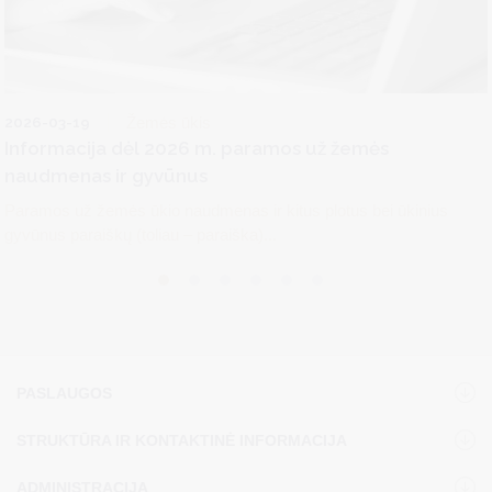
2026-03-19
Žemės ūkis
Informacija dėl 2026 m. paramos už žemės
naudmenas ir gyvūnus
Paramos už žemės ūkio naudmenas ir kitus plotus bei ūkinius
gyvūnus paraiškų (toliau – paraiška)...
PASLAUGOS
STRUKTŪRA IR KONTAKTINĖ INFORMACIJA
ADMINISTRACIJA