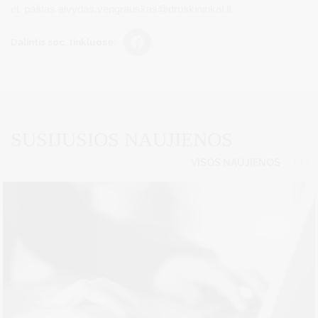
el. paštas
alvydas.vengrauskas@druskininkai.lt
.
Dalintis soc. tinkluose:
SUSIJUSIOS NAUJIENOS
VISOS NAUJIENOS