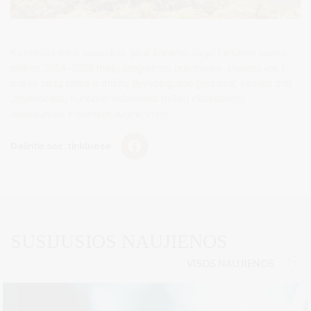
Kvietimas teikti paraiškas gauti paramą pagal Lietuvos kaimo
plėtros 2014–2020 metų programos priemonės „Investicijos į
miško plotų plėtrą ir miškų gyvybingumo gerinimą“ veiklos sritį
„Investicijos, kuriomis didinamas miškų ekosistemų
atsparumas ir aplinkosauginė vertė“.
Dalintis soc. tinkluose:
SUSIJUSIOS NAUJIENOS
VISOS NAUJIENOS