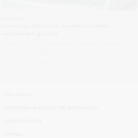
2026-03-19
Žemės ūkis
Informacija dėl 2026 m. paramos už žemės
naudmenas ir gyvūnus
Paramos už žemės ūkio naudmenas ir kitus plotus bei ūkinius
gyvūnus paraiškų (toliau – paraiška)...
PASLAUGOS
STRUKTŪRA IR KONTAKTINĖ INFORMACIJA
ADMINISTRACIJA
TARYBA