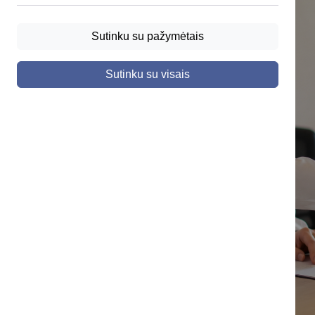
Sutinku su pažymėtais
Sutinku su visais