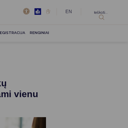
EN
Ieškoti...
EGISTRACIJA
RENGINIAI
kų
ami vienu