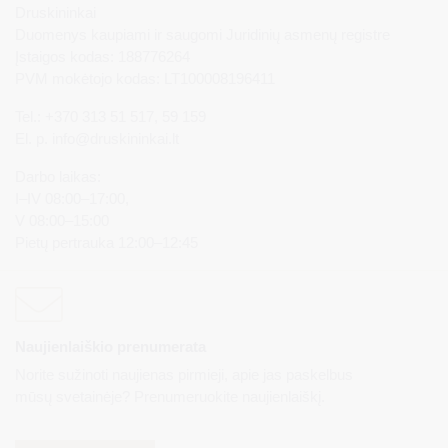
Druskininkai
Duomenys kaupiami ir saugomi Juridinių asmenų registre
Įstaigos kodas: 188776264
PVM mokėtojo kodas: LT100008196411
Tel.: +370 313 51 517, 59 159
El. p.
info@druskininkai.lt
Darbo laikas:
I–IV 08:00–17:00,
V 08:00–15:00
Pietų pertrauka 12:00–12:45
Naujienlaiškio prenumerata
Norite sužinoti naujienas pirmieji, apie jas paskelbus
mūsų svetainėje? Prenumeruokite naujienlaiškį.