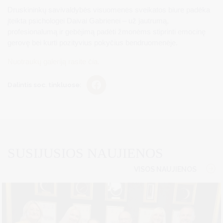
Druskininkų savivaldybės visuomenės sveikatos biure padėka
įteikta psichologei Daivai Gabrienei – už jautrumą,
profesionalumą ir gebėjimą padėti žmonėms stiprinti emocinę
gerovę bei kurti pozityvius pokyčius bendruomenėje.
Nuotraukų galeriją rasite čia.
Dalintis soc. tinkluose:
SUSIJUSIOS NAUJIENOS
VISOS NAUJIENOS