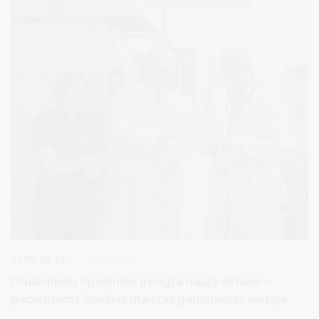
2026-03-12
Sveikata
Druskininkų ligoninėje įrengta nauja virtuvė –
pacientams šviežias maistas gaminamas vietoje