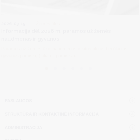
2026-03-19
Žemės ūkis
Informacija dėl 2026 m. paramos už žemės
naudmenas ir gyvūnus
Paramos už žemės ūkio naudmenas ir kitus plotus bei ūkinius
gyvūnus paraiškų (toliau – paraiška)...
PASLAUGOS
STRUKTŪRA IR KONTAKTINĖ INFORMACIJA
ADMINISTRACIJA