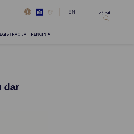
EN
Ieškoti...
EGISTRACIJA
RENGINIAI
ų dar