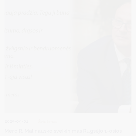
2025-09-01
Švietimas
Mero R. Malinausko sveikinimas Rugsėjo 1-osios