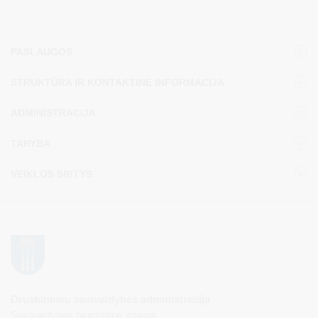
PASLAUGOS
STRUKTŪRA IR KONTAKTINĖ INFORMACIJA
ADMINISTRACIJA
TARYBA
VEIKLOS SRITYS
Druskininkų savivaldybės administracija
Savivaldybės biudžetinė įstaiga,