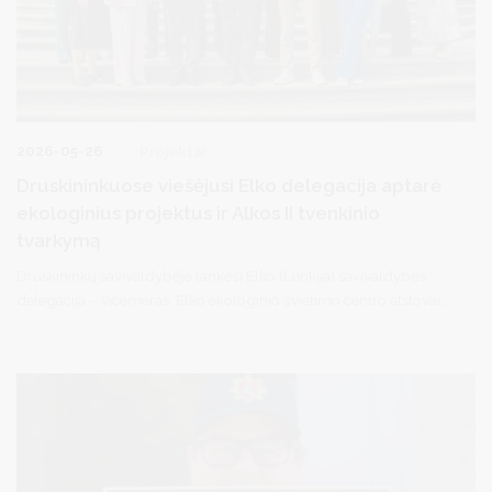
2026-05-26
Projektai
Druskininkuose viešėjusi Elko delegacija aptarė
ekologinius projektus ir Alkos II tvenkinio
tvarkymą
Druskininkų savivaldybėje lankėsi Elko (Lenkija) savivaldybės
delegacija – vicemeras, Elko ekologinio švietimo centro atstovai
bei savivaldybės specialistai.