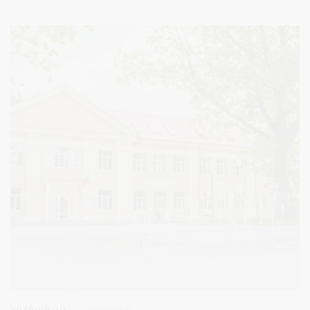
populiarinimas“.
2026-06-10
Projektai