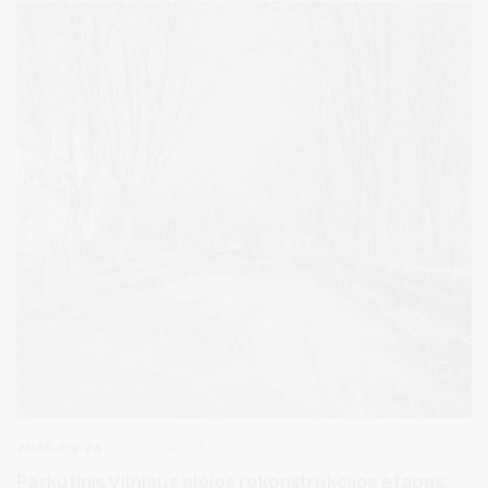
2026-03-24
Projektai
Paskutinis Vilniaus alėjos rekonstrukcijos etapas: