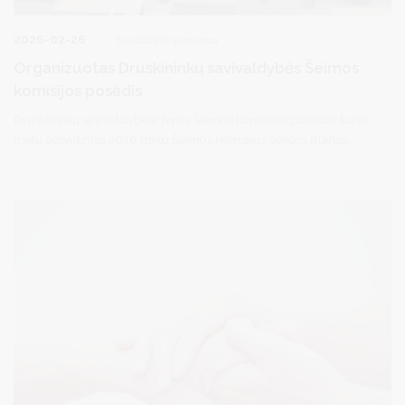
2026-02-26
Socialinė parama
Organizuotas Druskininkų savivaldybės Šeimos
komisijos posėdis
Druskininkų savivaldybėje įvyko Šeimos komisijos posėdis, kurio
metu patvirtintas 2026 metų Šeimos komisijos veiklos planas,
numatantis konkrečias iniciatyvas šeimų stiprinimui.