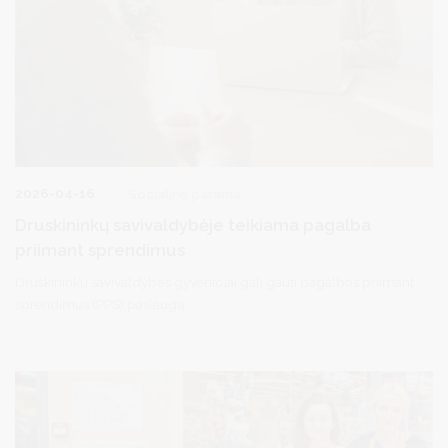
2026-04-16
Socialinė parama
Druskininkų savivaldybėje teikiama pagalba
priimant sprendimus
Druskininkų savivaldybės gyventojai gali gauti pagalbos priimant
sprendimus (PPS) paslaugą.