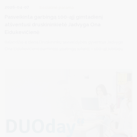
2026-04-07
Socialinė parama
Pasveikinta garbingą 100-ąjį gimtadienį
atšventusi druskininkietė Jadvyga Ona
Eidukevičienė
Balandžio 4 dieną Druskininkų savivaldybės gyventoja Jadvyga
Ona Eidukevičienė paminėjo ypatingą sukaktį – 100-ąjį jubiliejų.