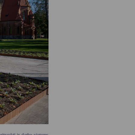
itraukti ir darbo vietoms