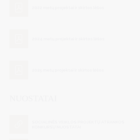
2022 metų projektai ir skirtos lėšos
2024 metų projektai ir skirtos lėšos
2025 metų projektai ir skirtos lėšos
NUOSTATAI
SOCIALINĖS VEIKLOS PROJEKTŲ ATRANKOS
KONKURSŲ NUOSTATAI