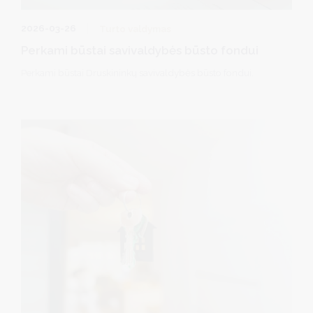
2026-03-26
Turto valdymas
Perkami būstai savivaldybės būsto fondui
Perkami būstai Druskininkų savivaldybės būsto fondui.