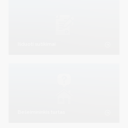
Išduoti sutikimai
Bešeimininkis turtas