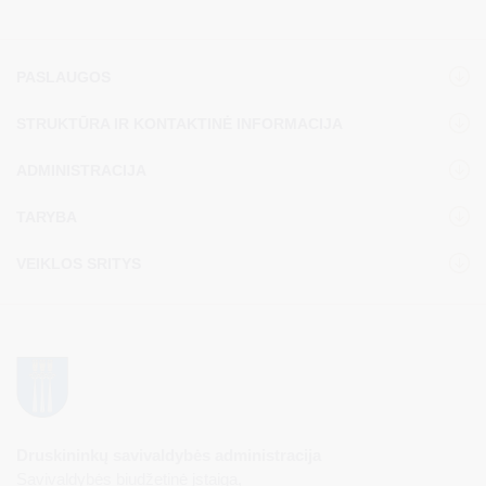
pardavimo aukcioną.
PASLAUGOS
STRUKTŪRA IR KONTAKTINĖ INFORMACIJA
ADMINISTRACIJA
TARYBA
VEIKLOS SRITYS
Druskininkų savivaldybės administracija
Savivaldybės biudžetinė įstaiga,