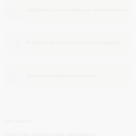
Valstybinės žemės valdymas ir administravimas
Prašymai, skundai ir pirminė teisinė pagalba
Seniūnijose teikiamos paslaugos
PASLAUGOS
STRUKTŪRA IR KONTAKTINĖ INFORMACIJA