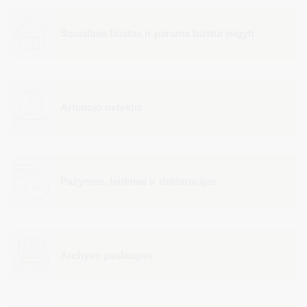
Socialinis būstas ir parama būstui įsigyti
Artimojo netektis
Pažymos, leidimai ir deklaracijos
Archyvo paslaugos