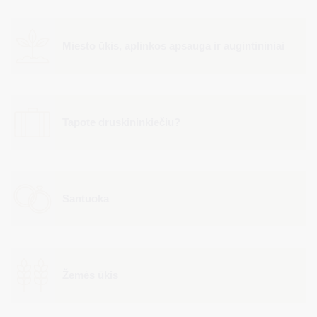
Miesto ūkis, aplinkos apsauga ir augintininiai
Tapote druskininkiečiu?
Santuoka
Žemės ūkis