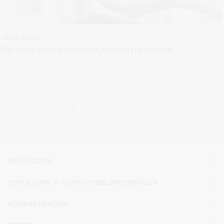
2026-05-14
Būstas
Perkami būstai savivaldybės būsto fondui
Perkančioji organizacija: Druskininkų savivaldybės administracija,
kodas 188776264, buveinės...
PASLAUGOS
STRUKTŪRA IR KONTAKTINĖ INFORMACIJA
ADMINISTRACIJA