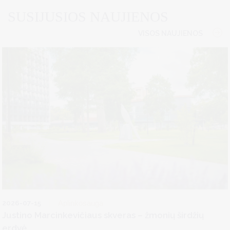
SUSIJUSIOS NAUJIENOS
VISOS NAUJIENOS
2026-07-15
Aplinkosauga
Justino Marcinkevičiaus skveras – žmonių širdžių
erdvė