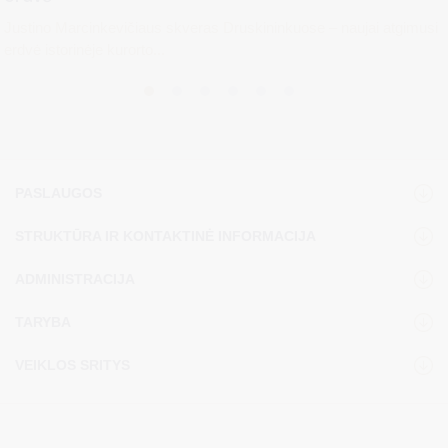
Justino Marcinkevičiaus skveras Druskininkuose – naujai atgimusi
erdvė istorinėje kurorto...
PASLAUGOS
STRUKTŪRA IR KONTAKTINĖ INFORMACIJA
ADMINISTRACIJA
TARYBA
VEIKLOS SRITYS