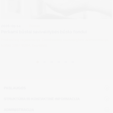
2026-05-14
Būstas
Perkami būstai savivaldybės būsto fondui
Perkančioji organizacija: Druskininkų savivaldybės administracija,
kodas 188776264, buveinės...
PASLAUGOS
STRUKTŪRA IR KONTAKTINĖ INFORMACIJA
ADMINISTRACIJA