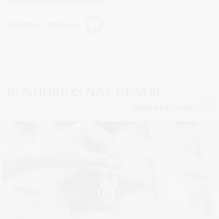
inga.kelmeliene@druskininkai.lt
.
Dalintis soc. tinkluose:
SUSIJUSIOS NAUJIENOS
VISOS NAUJIENOS