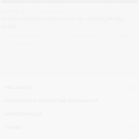
2026-07-15
Aplinkosauga
Justino Marcinkevičiaus skveras – žmonių širdžių
erdvė
Justino Marcinkevičiaus skveras Druskininkuose – naujai atgimusi
erdvė istorinėje kurorto...
PASLAUGOS
STRUKTŪRA IR KONTAKTINĖ INFORMACIJA
ADMINISTRACIJA
TARYBA